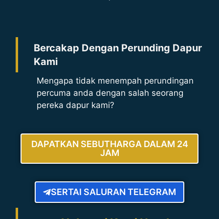
Bercakap Dengan Perunding Dapur
Kami
Mengapa tidak menempah perundingan
percuma anda dengan salah seorang
pereka dapur kami?
DAPATKAN SEBUTHARGA DALAM 24
JAM
SERTAI SALURAN TELEGRAM