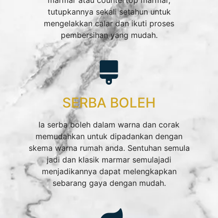
marmar atau countertop marmar,
tutupkannya sekali setahun untuk
mengelakkan calar dan ikuti proses
pembersihan yang mudah.
SERBA BOLEH
Ia serba boleh dalam warna dan corak
memudahkan untuk dipadankan dengan
skema warna rumah anda. Sentuhan semula
jadi dan klasik marmar semulajadi
menjadikannya dapat melengkapkan
sebarang gaya dengan mudah.