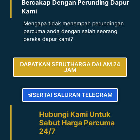
Bercakap Dengan Perunding Dapur
Kami
Mengapa tidak menempah perundingan
percuma anda dengan salah seorang
pereka dapur kami?
DAPATKAN SEBUTHARGA DALAM 24
JAM
SERTAI SALURAN TELEGRAM
Hubungi Kami Untuk
Sebut Harga Percuma
24/7