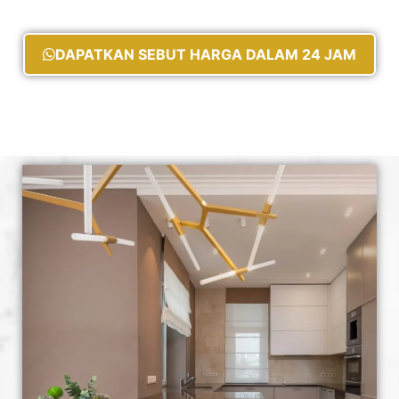
DAPATKAN SEBUT HARGA DALAM 24 JAM