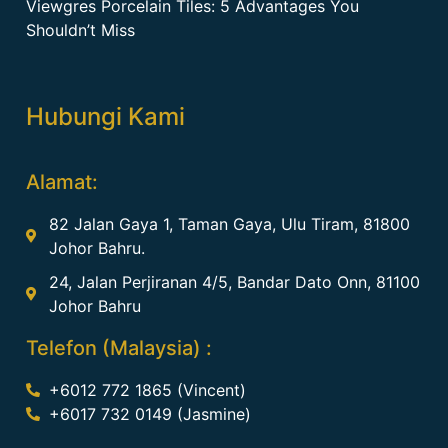
Viewgres Porcelain Tiles: 5 Advantages You
Shouldn’t Miss
Hubungi Kami
Alamat:
82 Jalan Gaya 1, Taman Gaya, Ulu Tiram, 81800
Johor Bahru.
24, Jalan Perjiranan 4/5, Bandar Dato Onn, 81100
Johor Bahru
Telefon (Malaysia) :
+6012 772 1865 (Vincent)
+6017 732 0149 (Jasmine)