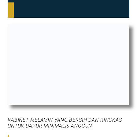
KABINET MELAMIN YANG BERSIH DAN RINGKAS
UNTUK DAPUR MINIMALIS ANGGUN