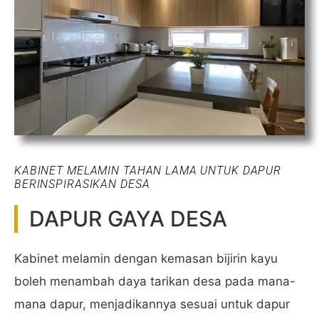
KABINET MELAMIN TAHAN LAMA UNTUK DAPUR
BERINSPIRASIKAN DESA
DAPUR GAYA DESA
Kabinet melamin dengan kemasan bijirin kayu
boleh menambah daya tarikan desa pada mana-
mana dapur, menjadikannya sesuai untuk dapur