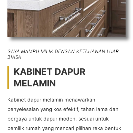
GAYA MAMPU MILIK DENGAN KETAHANAN LUAR
BIASA
KABINET DAPUR
MELAMIN
Kabinet dapur melamin menawarkan
penyelesaian yang kos efektif, tahan lama dan
bergaya untuk dapur moden, sesuai untuk
pemilik rumah yang mencari pilihan reka bentuk