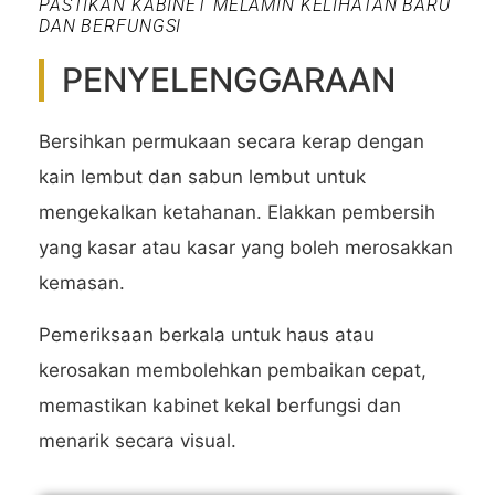
PASTIKAN KABINET MELAMIN KELIHATAN BARU
DAN BERFUNGSI
PENYELENGGARAAN
Bersihkan permukaan secara kerap dengan
kain lembut dan sabun lembut untuk
mengekalkan ketahanan. Elakkan pembersih
yang kasar atau kasar yang boleh merosakkan
kemasan.
Pemeriksaan berkala untuk haus atau
kerosakan membolehkan pembaikan cepat,
memastikan kabinet kekal berfungsi dan
menarik secara visual.