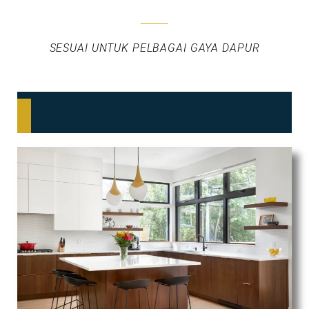
SESUAI UNTUK PELBAGAI GAYA DAPUR