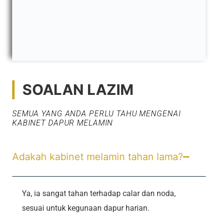
SOALAN LAZIM
SEMUA YANG ANDA PERLU TAHU MENGENAI
KABINET DAPUR MELAMIN
Adakah kabinet melamin tahan lama?
Ya, ia sangat tahan terhadap calar dan noda,
sesuai untuk kegunaan dapur harian.