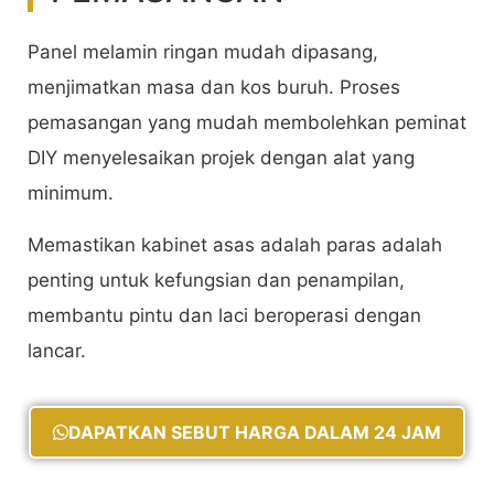
Panel melamin ringan mudah dipasang,
menjimatkan masa dan kos buruh. Proses
pemasangan yang mudah membolehkan peminat
DIY menyelesaikan projek dengan alat yang
minimum.
Memastikan kabinet asas adalah paras adalah
penting untuk kefungsian dan penampilan,
membantu pintu dan laci beroperasi dengan
lancar.
DAPATKAN SEBUT HARGA DALAM 24 JAM