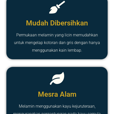
Mudah Dibersihkan
Permukaan melamin yang licin memudahkan
untuk mengelap kotoran dan gris dengan hanya
menggunakan kain lembap.
Mesra Alam
Melamin menggunakan kayu kejuruteraan,
mengurangkan pergantungan pada kayu semula