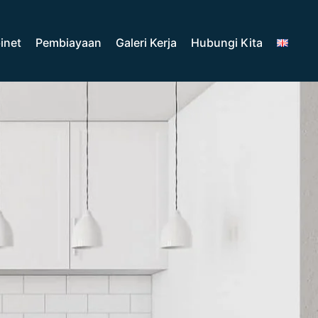
inet
Pembiayaan
Galeri Kerja
Hubungi Kita