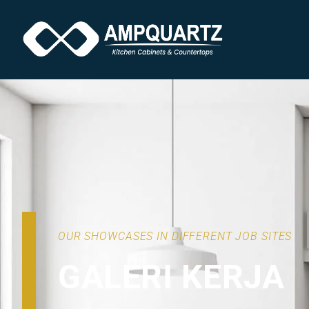
OUR SHOWCASES IN DIFFERENT JOB SITES
GALERI KERJA