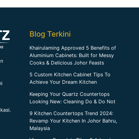
Blog Terkini
Khairulaming Approved 5 Benefits of
Aluminium Cabinets: Built for Messy
an
Cooks & Delicious Johor Feasts
5 Custom Kitchen Cabinet Tips To
Achieve Your Dream Kitchen
i
Keeping Your Quartz Countertops
Looking New: Cleaning Do & Do Not
kasi.
9 Kitchen Countertops Trend 2024:
Revamp Your Kitchen In Johor Bahru,
Malaysia