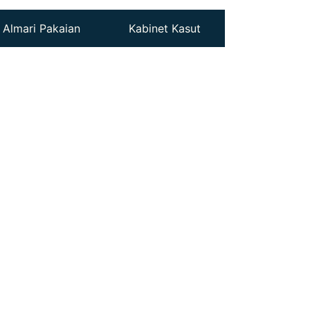
Almari Pakaian
Kabinet Kasut