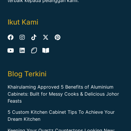
terbaik kepada pelanggan kami.
Ikut Kami
Blog Terkini
Khairulaming Approved 5 Benefits of Aluminium
Cabinets: Built for Messy Cooks & Delicious Johor
Feasts
5 Custom Kitchen Cabinet Tips To Achieve Your
Dream Kitchen
Keeping Your Quartz Countertops Looking New: