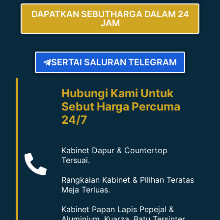
DAPATKAN SEBUTHARGA DALAM 24
JAM
SERTAI SALURAN TELEGRAM
Hubungi Kami Untuk
Sebut Harga Percuma
24/7
Kabinet Dapur & Countertop
Tersuai.
Rangkaian Kabinet & Pilihan Teratas
Meja Terluas.
Kabinet Papan Lapis Pepejal &
Aluminium, Kuarza, Batu Tersinter,