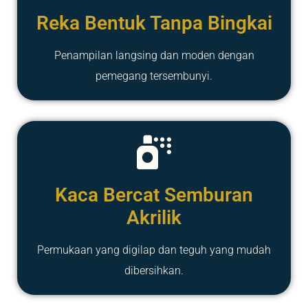
Reka Bentuk Tanpa Bingkai
Penampilan langsing dan moden dengan
pemegang tersembunyi.
Kaca Bercat Semburan
Akrilik
Permukaan yang digilap dan teguh yang mudah
dibersihkan.