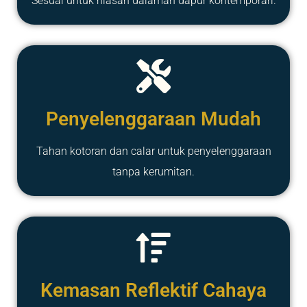
Sesuai untuk hiasan dalaman dapur kontemporari.
Penyelenggaraan Mudah
Tahan kotoran dan calar untuk penyelenggaraan
tanpa kerumitan.
Kemasan Reflektif Cahaya