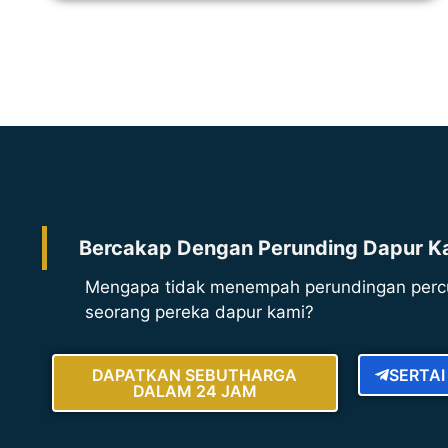
Bercakap Dengan Perunding Dapur K
Mengapa tidak menempah perundingan perc
seorang pereka dapur kami?
DAPATKAN SEBUTHARGA
SERTA
DALAM 24 JAM