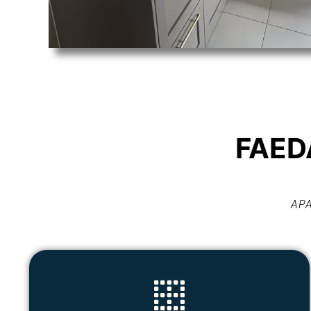
FAED
AP