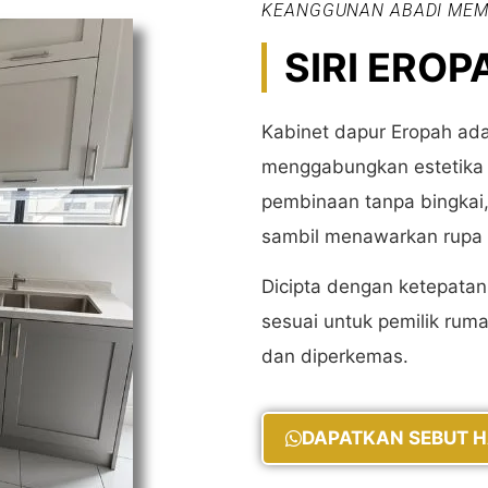
KEANGGUNAN ABADI MEME
SIRI EROP
Kabinet dapur Eropah ad
menggabungkan estetika 
pembinaan tanpa bingkai
sambil menawarkan rupa y
Dicipta dengan ketepatan 
sesuai untuk pemilik rum
dan diperkemas.
DAPATKAN SEBUT 