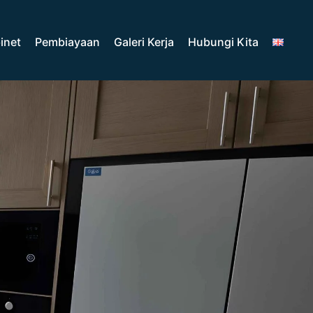
inet
Pembiayaan
Galeri Kerja
Hubungi Kita