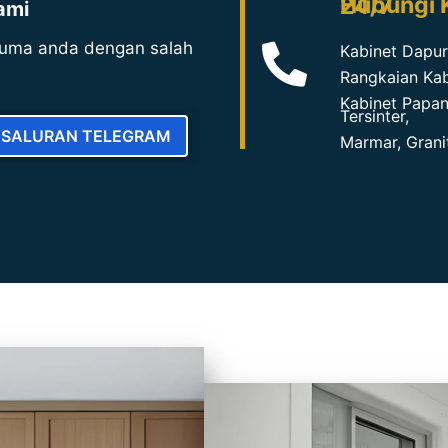
Hubungi Kami Untuk Sebut Harga Percuma 24/7
ami
uma anda dengan salah
Kabinet Dapur
Rangkaian Kabi
Kabinet Papan
Tersinter,
I SALURAN TELEGRAM
Marmar, Grani