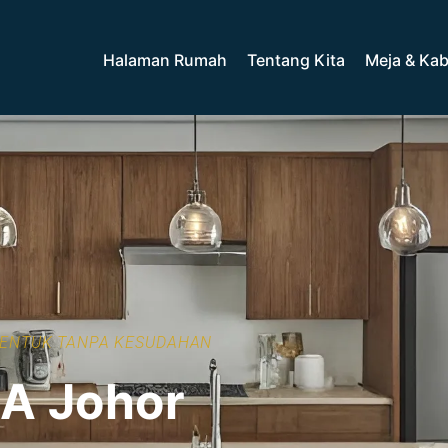
Halaman Rumah
Tentang Kita
Meja & Kab
BENTUK TANPA KESUDAHAN
A Johor