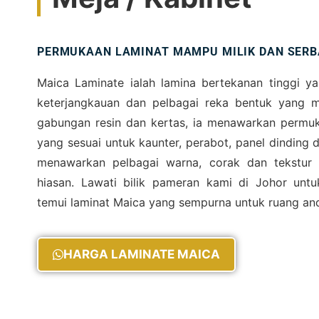
PERMUKAAN LAMINAT MAMPU MILIK DAN SERB
Maica Laminate ialah lamina bertekanan tinggi y
keterjangkauan dan pelbagai reka bentuk yang 
gabungan resin dan kertas, ia menawarkan permuk
yang sesuai untuk kaunter, perabot, panel dinding 
menawarkan pelbagai warna, corak dan tekstur
hiasan. Lawati bilik pameran kami di Johor un
temui laminat Maica yang sempurna untuk ruang an
HARGA LAMINATE MAICA