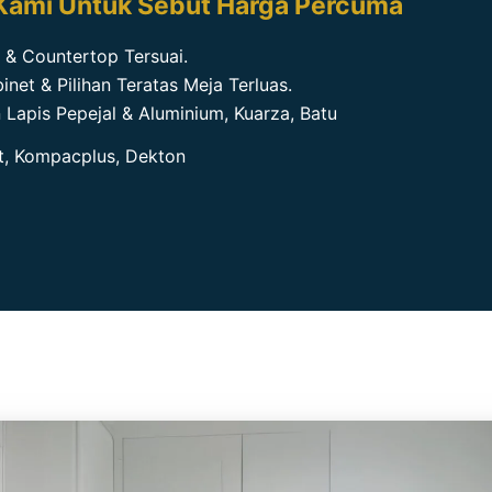
 & Countertop Tersuai.
net & Pilihan Teratas Meja Terluas.
 Lapis Pepejal & Aluminium, Kuarza, Batu
t, Kompacplus, Dekton