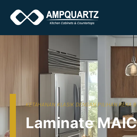
KETAHANAN KLASIK DENGAN PILIHAN REKA 
Laminate MAIC