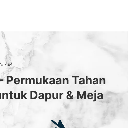
 ALAM
– Permukaan Tahan
untuk Dapur & Meja