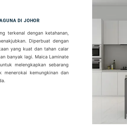
AGUNA DI JOHOR
ang terkenal dengan ketahanan,
menakjubkan. Diperbuat dengan
aan yang kuat dan tahan calar
dan banyak lagi. Maica Laminate
 untuk melengkapkan sebarang
tuk menerokai kemungkinan dan
da.