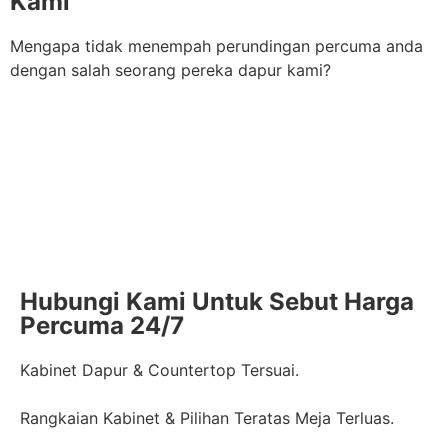
Kami
Mengapa tidak menempah perundingan percuma anda
dengan salah seorang pereka dapur kami?
DAPATKAN SEBUTHARGA DALAM 24 JAM
Sertai Saluran Telegram
Hubungi Kami Untuk Sebut Harga
Percuma 24/7
Kabinet Dapur & Countertop Tersuai.
Rangkaian Kabinet & Pilihan Teratas Meja Terluas.