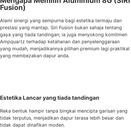
Mengapa Memilih Aluminium 8G (SIRI
Fusion)
Alami sinergi yang sempurna bagi estetika termaju dan
prestasi yang mantap. Siri Fusion bukan sahaja tentang
gaya yang tiada tandingan; ia juga menyokong komitmen
Ampquartz terhadap ketahanan dan penyelenggaraan
yang mudah, menjadikannya pilihan premium lagi praktikal
yang membezakan dapur anda.
Dapatkan Sebut Harga Dalam 24 Jam
Estetika Lancar yang tiada tandingan
Reka bentuk hampir tanpa bingkai mencipta garisan yang
tidak terputus, menjadikan dapur terasa lebih besar dan
tidak dapat dinafikan moden.