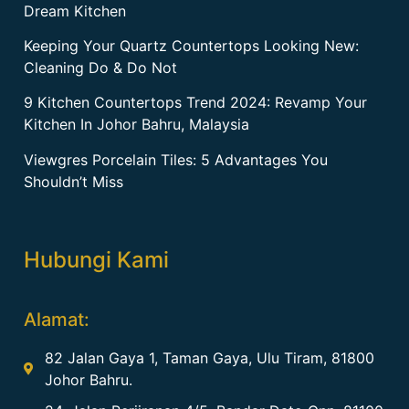
Dream Kitchen
Keeping Your Quartz Countertops Looking New:
Cleaning Do & Do Not
9 Kitchen Countertops Trend 2024: Revamp Your
Kitchen In Johor Bahru, Malaysia
Viewgres Porcelain Tiles: 5 Advantages You
Shouldn’t Miss
Hubungi Kami
Alamat:
82 Jalan Gaya 1, Taman Gaya, Ulu Tiram, 81800
Johor Bahru.