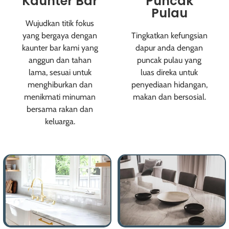
Kaunter Bar
Puncak
Pulau
Wujudkan titik fokus
yang bergaya dengan
Tingkatkan kefungsian
kaunter bar kami yang
dapur anda dengan
anggun dan tahan
puncak pulau yang
lama, sesuai untuk
luas direka untuk
menghiburkan dan
penyediaan hidangan,
menikmati minuman
makan dan bersosial.
bersama rakan dan
Lagi Butiran
keluarga.
Lagi Butiran