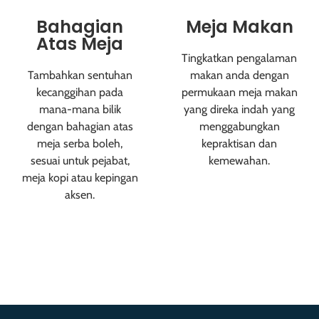
Bahagian
Meja Makan
Atas Meja
Tingkatkan pengalaman
Tambahkan sentuhan
makan anda dengan
kecanggihan pada
permukaan meja makan
mana-mana bilik
yang direka indah yang
dengan bahagian atas
menggabungkan
meja serba boleh,
kepraktisan dan
sesuai untuk pejabat,
kemewahan.
meja kopi atau kepingan
Lagi Butiran
aksen.
Lagi Butiran